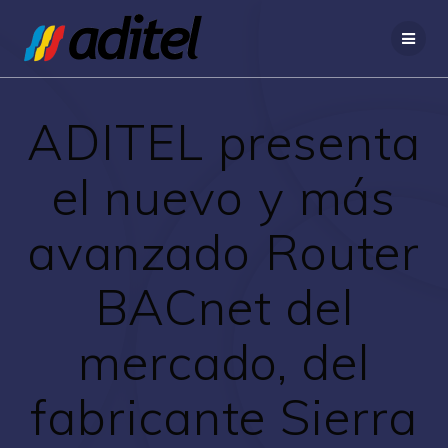
Saltar
al
contenido
ADITEL presenta
el nuevo y más
avanzado Router
BACnet del
mercado, del
fabricante Sierra