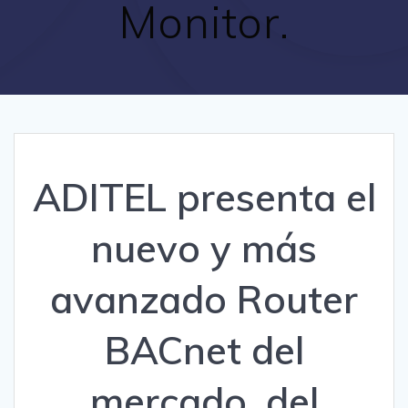
Monitor.
ADITEL presenta el
nuevo y más
avanzado Router
BACnet del
mercado, del