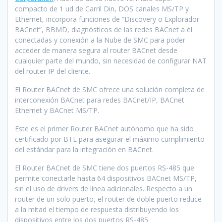
compacto de 1 ud de Carril Din, DOS canales MS/TP y
Ethernet, incorpora funciones de “Discovery o Explorador
BACnet”, BBMD, diagnósticos de las redes BACnet a él
conectadas y conexión a la Nube de SMC para poder
acceder de manera segura al router BACnet desde
cualquier parte del mundo, sin necesidad de configurar NAT
del router IP del cliente.
El Router BACnet de SMC ofrece una solución completa de
interconexión BACnet para redes BACnet/IP, BACnet
Ethernet y BACnet MS/TP.
Este es el primer Router BACnet autónomo que ha sido
certificado por BTL para asegurar el máximo cumplimiento
del estándar para la integración en BACnet.
El Router BACnet de SMC tiene dos puertos RS-485 que
permite conectarle hasta 64 dispositivos BACnet MS/TP,
sin el uso de drivers de línea adicionales. Respecto a un
router de un solo puerto, el router de doble puerto reduce
a la mitad el tiempo de respuesta distribuyendo los
dispositivos entre los dos puertos RS-485.